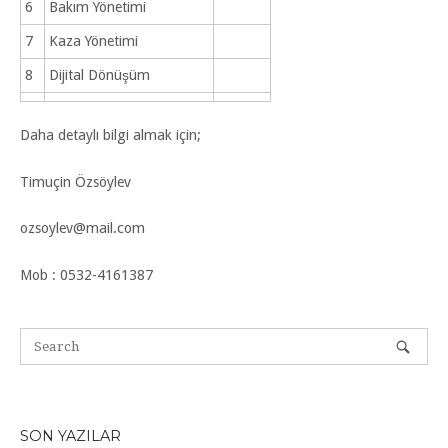
6
Bakım Yönetimi
7
Kaza Yönetimi
8
Dijital Dönüşüm
Daha detaylı bilgi almak için;
Timuçin Özsöylev
ozsoylev@mail.com
Mob : 0532-4161387
SON YAZILAR