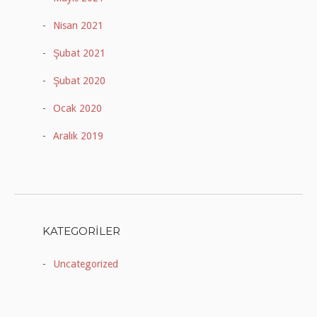
Nisan 2021
Şubat 2021
Şubat 2020
Ocak 2020
Aralık 2019
KATEGORILER
Uncategorized