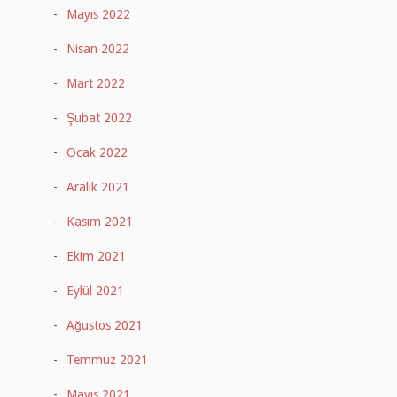
Mayıs 2022
Nisan 2022
Mart 2022
Şubat 2022
Ocak 2022
Aralık 2021
Kasım 2021
Ekim 2021
Eylül 2021
Ağustos 2021
Temmuz 2021
Mayıs 2021