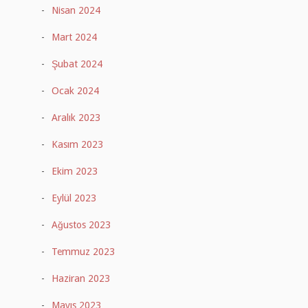
Nisan 2024
Mart 2024
Şubat 2024
Ocak 2024
Aralık 2023
Kasım 2023
Ekim 2023
Eylül 2023
Ağustos 2023
Temmuz 2023
Haziran 2023
Mayıs 2023