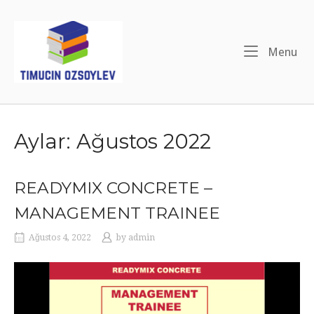
Skip
to
Home
content
Menu
Me
Aylar: Ağustos 2022
READYMIX CONCRETE –
MANAGEMENT TRAINEE
Ağustos 4, 2022
by
admin
Video
oynatıcı