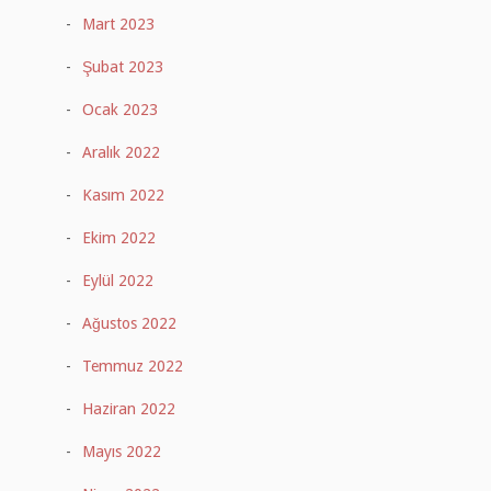
Mart 2023
Şubat 2023
Ocak 2023
Aralık 2022
Kasım 2022
Ekim 2022
Eylül 2022
Ağustos 2022
Temmuz 2022
Haziran 2022
Mayıs 2022