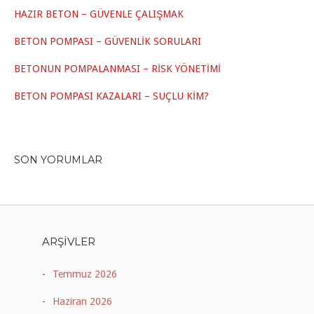
HAZIR BETON – GÜVENLE ÇALIŞMAK
BETON POMPASI – GÜVENLİK SORULARI
BETONUN POMPALANMASI – RİSK YÖNETİMİ
BETON POMPASI KAZALARI – SUÇLU KİM?
SON YORUMLAR
ARŞIVLER
Temmuz 2026
Haziran 2026