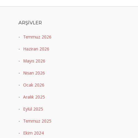
ARŞIVLER
Temmuz 2026
Haziran 2026
Mayıs 2026
Nisan 2026
Ocak 2026
Aralık 2025
Eylül 2025
Temmuz 2025
Ekim 2024