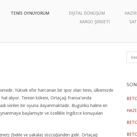
TENİS OYNUYORUM
DİJİTAL DÖNÜŞÜM
HAZIR
KARGO ŞİRKETİ
SAT
SON
irisidir. Yüksek efor harcanan bir spor olan tenis, ülkemizde
 hal alıyor. Tenisin kökeni, Ortaçağ Fransa’sında
BETO
u’ adı verilen bir oyuna dayanmaktadır. Bugünkü haline en
HAZI
e oynanmaya başlamıştır ve özellikle İngilizce konuşulan
BETO
BETO
enetz (bekle ve yakala) sözcüğünden gelir. Ortaçağ