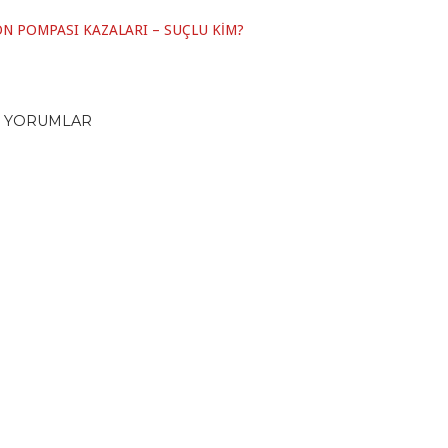
N POMPASI KAZALARI – SUÇLU KİM?
 YORUMLAR