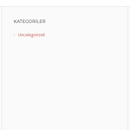
KATEGORILER
Uncategorized