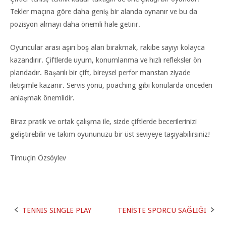
Tekler maçına göre daha geniş bir alanda oynanır ve bu da
pozisyon almayı daha önemli hale getirir.
Oyuncular arası aşırı boş alan bırakmak, rakibe sayıyı kolayca
kazandırır. Çiftlerde uyum, konumlanma ve hızlı refleksler ön
plandadır. Başarılı bir çift, bireysel perfor manstan ziyade
iletişimle kazanır. Servis yönü, poaching gibi konularda önceden
anlaşmak önemlidir.
Biraz pratik ve ortak çalışma ile, sizde çiftlerde becerilerinizi
geliştirebilir ve takım oyununuzu bir üst seviyeye taşıyabilirsiniz!
Timuçin Özsöylev
TENNIS SINGLE PLAY
TENİSTE SPORCU SAĞLIĞI